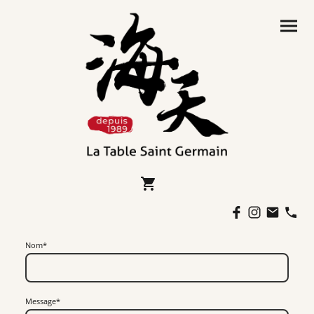
Nom
*
Message
*