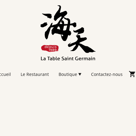
ccueil
Le Restaurant
Boutique
Contactez-nous